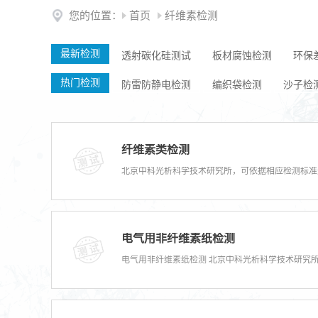
您的位置：
首页
纤维素检测
最新检测
透射碳化硅测试
板材腐蚀检测
环保
热门检测
防雷防静电检测
编织袋检测
沙子检
纤维素类检测
电气用非纤维素纸检测