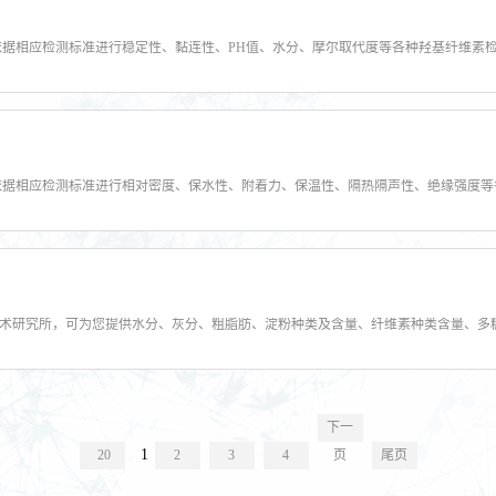
下一
1
20
2
3
4
页
尾页