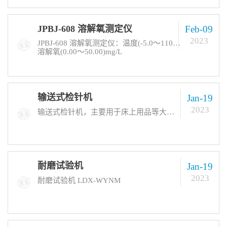
JPBJ-608 溶解氧测定仪
Feb-09
2023
JPBJ-608 溶解氧测定仪：温度(-5.0～110.0)℃ /(23.0-230.0)℉、饱和度(0.0～300.0)%、
溶解氧(0.00～50.00)mg/L
输送式检针机
Jan-19
2023
输送式检针机，主要用于床上用品等大件或宽幅物品的检测，用于检测夹杂于产品中的断针、铁丝等含铁的金属。
耐磨试验机
Jan-19
2023
耐磨试验机 LDX-WYNM