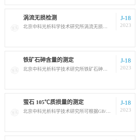
涡流无损检测
J-18
2023
北京中科光析科学技术研究所涡流无损检测标准：GB/T 30565-2014等，可进行零件和组件、航空航天部件、轴承和齿轮、管道和管件等各种样品疲劳损伤检测、焊接质量、材料表面缺陷的分析测试服务。检测周期：常规到样后7-15个工作日出具试验报告。
铁矿石砷含量的测定
J-18
2023
北京中科光析科学技术研究所铁矿石砷含量的测定标准：GB/T 6730.67-2009等，可进行赤铁矿、磁铁矿、菱铁矿、含铁磁铁矿、含铁锰矿等各种样品的分析测试服务。检测周期：常规到样后7-15个工作日出具试验报告。
萤石 105℃质损量的测定
J-18
2023
北京中科光析科学技术研究所可根据GB/T 5195.3-2017等相应萤石 105℃质损量的测定标准为您提供萤石矿石、萤石粉末、萤石砖块等各种萤石 105℃质损量的测定项目的分析测试服务。工程师根据不同产品类型的特点也以及不同行业和不同国家的法规标准，选取相应的检测项目和方法。