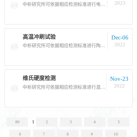
2023
中析研究所可依据相应检测标准进行电动势稳定性、温升实验等各种热电偶检测服务，亦可根据客户需求设计方案，为客户提供非标检测服务。检测周期：常规到样后7-15个工作日出具热电偶检测报告
高温冲刷试验
Dec-06
2022
中析研究所可依据相应检测标准进行陶瓷、混凝土、橡塑制品等各种产品的高温冲刷试验服务，亦可根据客户需求设计方案，为客户提供非标检测服务。检测周期：常规到样后7-15个工作日出具高温冲刷试验报告
维氏硬度检测
Nov-23
2022
中析研究所可依据相应检测标准进行混凝土、矿石、陶瓷等各种维氏硬度检测服务，检测周期：常规到样后7-15个工作日出具维氏硬度检测报告
80
1
2
3
4
5
6
7
8
9
10