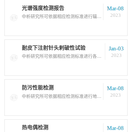
光谱强度检测报告
Mar-08
2023
中析研究所可依据相应检测标准进行辐射光谱强度、吸收光谱强度等各种光谱强度检测服务，亦可根据客户需求设计方案，为客户提供非标检测服务。检测周期：常规到样后7-15个工作日出具光谱强度检测报告
耐皮下注射针头剌破性试验
Jan-03
2023
中析研究所可依据相应检测标准进行各种防护服的耐皮下注射针头剌破性试验，亦可根据客户需求设计方案，为客户提供非标检测服务。检测周期：常规到样后7-15个工作日出具耐皮下注射针头剌破性试验报告
防污性能检测
Mar-08
2023
中析研究所可依据相应检测标准进行地板、纺织品、涂镀层等各种材料的防污性能检测服务，亦可根据客户需求设计方案，为客户提供非标检测服务。检测周期：常规到样后7-15个工作日出具防污性能检测报告
热电偶检测
Mar-08