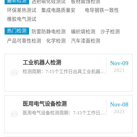
最新检测
透射碳化硅测试
板材腐蚀检测
环保差热测试
集成电路质量安
电导钢铁一致性
全性试验
分析
橡胶电气测试
热门检测
防雷防静电检测
编织袋检测
沙子检测
产品可靠性检测
化学检测
汽车漆面检测
工业机器人检测
Nov-09
2021
检测周期：7-15个工作日出具工业机器人测试报告。北京中科光析科学技术研究所，可为您出具各种工业机器人检测报告
医用电气设备检测
Nov-08
2021
医用电气设备检测周期：7-15个工作日出具测试报告。北京中科光析科学技术研究所，可为您出具各种医用电气设备检测报告 医用电气设备检测标准GB 9706.1-2007 、BS 5724-3-12-1991、BS 5724-3-26-1990、CEI 56-42-2000、 DIN EN 60601-2-34-2001... ...