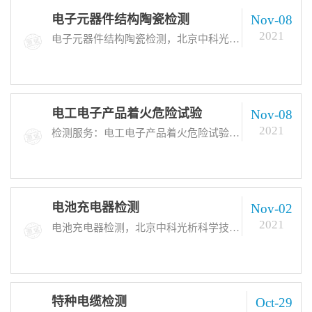
电子元器件结构陶瓷检测
Nov-08
2021
电子元器件结构陶瓷检测，北京中科光析科学技术研究所，可为您出具弹性模量、气密性、耐磨性、耐蚀性、抗氧化性、介电损耗、机械强度等各种电子元器件结构陶瓷检测报告
电工电子产品着火危险试验
Nov-08
2021
检测服务：电工电子产品着火危险试验，北京中科光析科学技术研究所，可为您出具各种电工电子产品着火危险试验报告。
电池充电器检测
Nov-02
2021
电池充电器检测，北京中科光析科学技术研究所，可为您出具专用充电器和通用充电器等各种电池充电器检测报告 我所是正规的科研检测机构，始终以科学研究为首任，以客户为中心，在严格的程序下开展检测工作，为客户提供产品检测及质量控制的解决方案， 竭诚为广大客户提供科学的检验检测、研发分析服务。
特种电缆检测
Oct-29