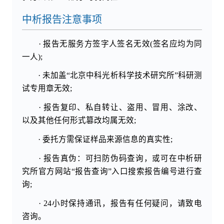
中析报告注意事项
· 报告无服务方签字人签名无效(签名应均为同
一人);
· 未加盖“北京中科光析科学技术研究所”科研测
试专用章无效;
· 报告复印、私自转让、盗用、冒用、涂改、
以及其他任何形式篡改均属无效;
· 委托方需保证样品来源信息的真实性;
· 报告真伪：可扫防伪码查询，或可在中析研
究所官方网站“报告查询”入口搜索报告编号进行查
询;
· 24小时保持通讯，报告有任何疑问，请致电
咨询。