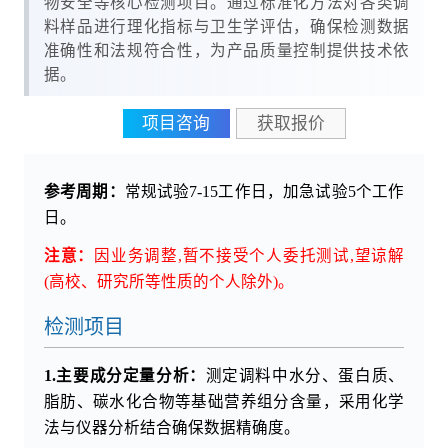
物安全等核心检测项目。通过标准化方法对各类调
料样品进行理化指标与卫生学评估，确保检测数据
准确性和法规符合性，为产品质量控制提供技术依
据。
项目咨询
获取报价
参考周期：
常规试验7-15工作日，加急试验5个工作
日。
注意：
因业务调整,暂不接受个人委托测试,望谅解
(高校、研究所等性质的个人除外)。
检测项目
1.主要成分定量分析：
测定调料中水分、蛋白质、
脂肪、碳水化合物等基础营养组分含量，采用化学
法与仪器分析结合确保数据精确度。