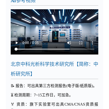
AI参考视频
北京中科光析科学技术研究所【简称：中
析研究所】
📝 报告：可出具第三方检测报告(电子版/纸质版)。
⏳ 检测周期：7~15工作日，可加急。
🏅 资质：旗下实验室可出具CMA/CNAS资质报