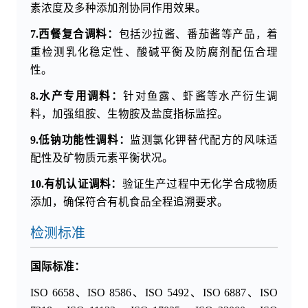
素浓度及多种添加剂协同作用效果。
7.西餐复合调料：
包括沙拉酱、番茄酱等产品，着
重检测乳化稳定性、酸碱平衡及防腐剂配伍合理
性。
8.水产专用调料：
针对鱼露、虾酱等水产衍生调
料，加强组胺、生物胺及盐度指标监控。
9.低钠功能性调料：
监测氯化钾替代配方的风味适
配性及矿物质元素平衡状况。
10.有机认证调料：
验证生产过程中无化学合成物质
添加，确保符合有机食品全程追溯要求。
检测标准
国际标准：
ISO 6658、ISO 8586、ISO 5492、ISO 6887、ISO