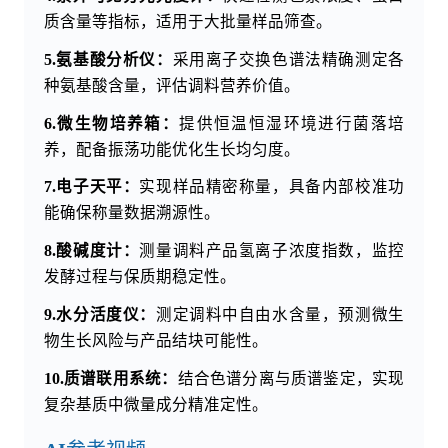
质含量等指标，适用于大批量样品筛查。
5.氨基酸分析仪：
采用离子交换色谱法精确测定各
种氨基酸含量，评估调料营养价值。
6.微生物培养箱：
提供恒温恒湿环境进行菌落培
养，配备振荡功能优化生长均匀度。
7.电子天平：
实现样品精密称量，具备内部校准功
能确保称量数据溯源性。
8.酸碱度计：
测量调料产品氢离子浓度指数，监控
发酵过程与保质期稳定性。
9.水分活度仪：
测定调料中自由水含量，预测微生
物生长风险与产品结块可能性。
10.质谱联用系统：
结合色谱分离与质谱鉴定，实现
复杂基质中微量成分精准定性。