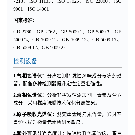
7218、ISO 11133、ISO 17025、ISO 22000、ISO
9001、ISO 14001
国家标准：
GB 2760、GB 2762、GB 5009.1、GB 5009.3、GB
5009.5、GB 5009.11、GB 5009.12、GB 5009.15、
GB 5009.17、GB 5009.22
检测设备
1.气相色谱仪：
分离检测挥发性风味成分与农药残
留，配备多种检测器提升定性定量准确性。
2.液相色谱仪：
分析非挥发性添加剂、毒素及营养
成分，采用梯度洗脱技术优化分离效果。
3.原子吸收光谱仪：
测定重金属元素含量，通过石
墨炉法提升微量元素检测灵敏度。
4.紫外可见分光光度计：
快速检测色素浓度、蛋白