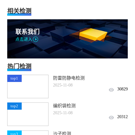
相关检测
联系我们
点击进入
热门检测
防雷防静电检测
top1
2025-11-08
30829
编织袋检测
top2
2025-11-08
20312
沙子检测
top3