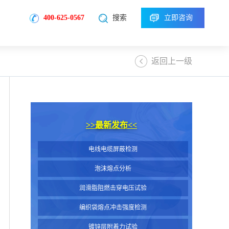
400-625-0567
搜索
立即咨询
返回上一级
>>
最新发布
<<
电线电缆屏蔽检测
泡沫熔点分析
润滑脂阻燃击穿电压试验
编织袋熔点冲击强度检测
镀锌层附着力试验