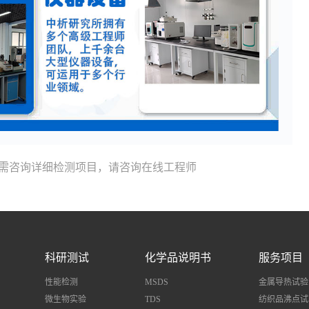
如需咨询详细检测项目，请咨询在线工程师
科研测试
化学品说明书
服务项目
性能检测
MSDS
金属导热试验
微生物实验
TDS
纺织品沸点试