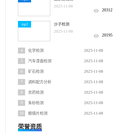
2025-11-08
20312
沙子检测
top3
2025-11-08
20195
4
化学检测
2025-11-08
5
汽车漆面检测
2025-11-08
6
矿石检测
2025-11-08
7
调料配方分析
2025-11-08
8
农药检测
2025-11-08
9
朱砂检测
2025-11-08
10
眼镜片检测
2025-11-08
荣誉资质