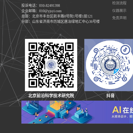
检测流程
投诉电话：010-82491398
仪器展示
企业邮箱：010@yjsyi.com
总部：北京市丰台区航丰路8号院1号楼1层121
免责声明
分部：山东省济南市历城区唐冶绿地汇中心36号楼
北京前沿科学技术研究院
抖音