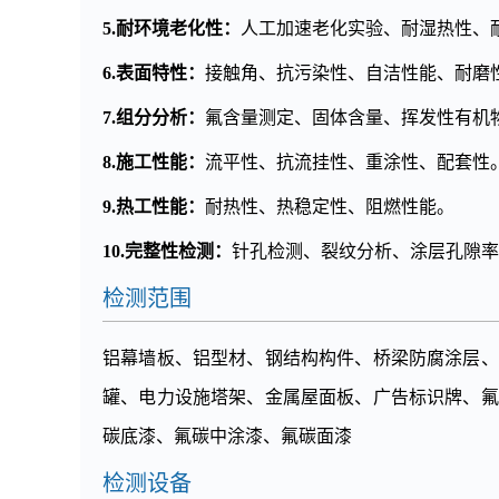
5.耐环境老化性：
人工加速老化实验、耐湿热性、
6.表面特性：
接触角、抗污染性、自洁性能、耐磨
7.组分分析：
氟含量测定、固体含量、挥发性有机
8.施工性能：
流平性、抗流挂性、重涂性、配套性
9.热工性能：
耐热性、热稳定性、阻燃性能。
10.完整性检测：
针孔检测、裂纹分析、涂层孔隙率
检测范围
铝幕墙板、铝型材、钢结构构件、桥梁防腐涂层、
罐、电力设施塔架、金属屋面板、广告标识牌、氟
碳底漆、氟碳中涂漆、氟碳面漆
检测设备