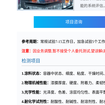
能的系统评估
科学依据。
项目咨询
参考周期：
常规试验7-15工作日，加急试验5个工
注意：
因业务调整,暂不接受个人委托测试,望谅解
检测项目
1.涂料状态：
容器中状态、细度、粘度、干燥时间
2.物理机械性能：
漆膜厚度、硬度、附着力、柔韧
3.光学性能：
光泽度、色差、涂层均匀性、表面平
4.耐化学试剂性：
耐酸性、耐碱性、耐溶剂性、耐