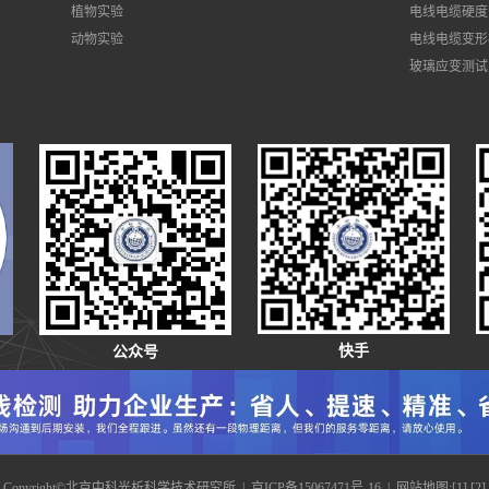
植物实验
电线电缆硬度
动物实验
电线电缆变形
玻璃应变测试
快手
公众号
Copyright©北京中科光析科学技术研究所 |
京ICP备15067471号-16
| 网站地图:
[1]
[2]