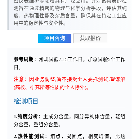
密仪表维护等领域具有广泛应用。针对该物质的检
测旨在通过精密的物理与化学分析手段，评估其纯
度、热物理性能及杂质含量，确保其在特定工业应
用中的稳定性与安全性。
项目咨询
获取报价
参考周期：
常规试验7-15工作日，加急试验5个工作
日。
注意：
因业务调整,暂不接受个人委托测试,望谅解
(高校、研究所等性质的个人除外)。
检测项目
1.纯度分析：
主成分含量，同分异构体含量，轻组
分含量，重组分含量。
2.热性能测试：
熔点，凝固点，相变焓值，比热