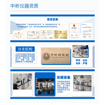
中析仪器资质