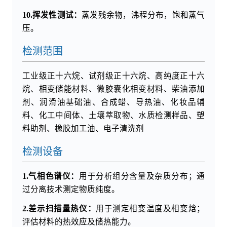
10.挥发性测试：
蒸发残余物，沸程分布，饱和蒸气
压。
检测范围
工业级正十六烷、试剂级正十六烷、高纯度正十六
烷、相变储能材料、微胶囊化相变材料、柴油添加
剂、润滑油基础油、合成蜡、导热油、化妆品辅
料、化工中间体、土壤萃取物、水质检测样品、塑
料助剂、橡胶加工油、电子清洗剂
检测设备
1.气相色谱仪：
用于分析组分含量及杂质分布；通
过分离技术测定物质纯度。
2.差示扫描量热仪：
用于测定相变温度及相变焓；
评估材料的热效应及储热能力。