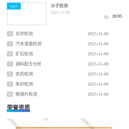
沙子检测
top3
2025-11-08
20195
4
化学检测
2025-11-08
5
汽车漆面检测
2025-11-08
6
矿石检测
2025-11-08
7
调料配方分析
2025-11-08
8
农药检测
2025-11-08
9
朱砂检测
2025-11-08
10
眼镜片检测
2025-11-08
荣誉资质