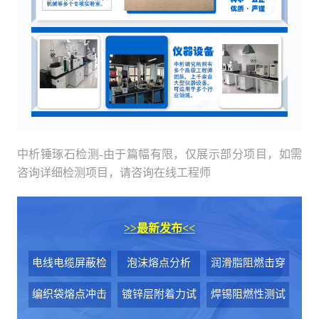
中析锤琢石检测-由于篇幅有限，仅展示部分项目，如需
咨询详细检测项目，请咨询在线工程师
>>
最新发布
<<
电线电缆屏蔽检
泡沫熔点分析
润滑脂阻燃击穿
测
电压试验
编织袋熔点冲击
镀锌层附着力试
焊锡阻燃性测试