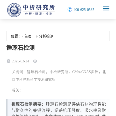
400-625-0567
原创官网
首页
分析检测
位置：
首页
分析检测
锤琢石检测
2025-03-24
关键词：锤琢石检测，中析研究所，CMA/CNAS资质，北
京中科光析科学技术研究所
相关：
锤琢石检测摘要：
锤琢石检测是评估石材物理性能
与耐久性的关键流程，涵盖抗压强度、吸水率及耐